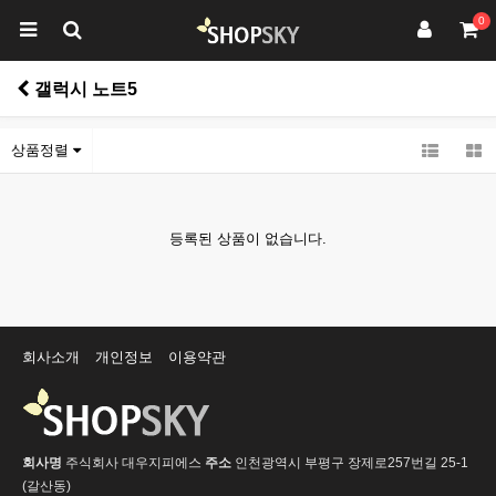
0
갤럭시 노트5
상품정렬
등록된 상품이 없습니다.
회사소개
개인정보
이용약관
회사명
주식회사 대우지피에스
주소
인천광역시 부평구 장제로257번길 25-1
(갈산동)