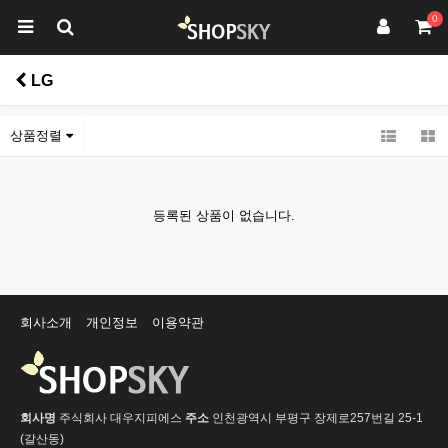
0
LG
상품정렬
등록된 상품이 없습니다.
회사소개
개인정보
이용약관
회사명
주식회사 대우지피에스
주소
인천광역시 부평구 장제로257번길 25-1
(갈산동)