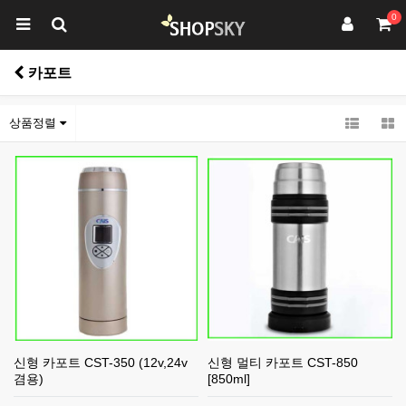
0
카포트
상품정렬
신형 카포트 CST-350 (12v,24v
신형 멀티 카포트 CST-850
겸용)
[850ml]