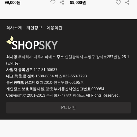
99,000원
99,000원
회사소개
개인정보
이용약관
회사명
주식회사 대우지피에스
주소
인천광역시 부평구 장제로257번길 25-1
(갈산동)
사업자 등록번호
117-81-50637
대표
魏 聖優
전화
1688-8864
팩스
032-553-7793
통신판매업신고번호
제2010-인천부평-00195호
개인정보 보호책임자
魏 聖優
부가통신사업신고번호
009954
Copyright © 2001-2013 주식회사 대우지피에스. All Rights Reserved.
PC 버전