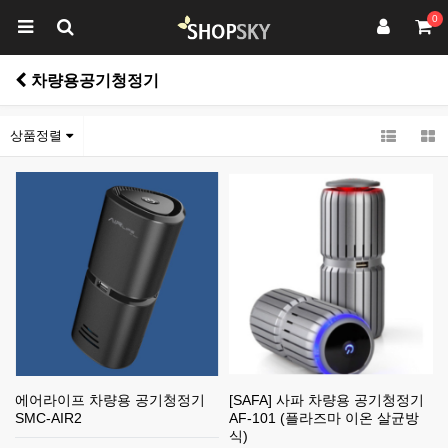
0
차량용공기청정기
상품정렬
에어라이프 차량용 공기청정기
[SAFA] 사파 차량용 공기청정기
SMC-AIR2
AF-101 (플라즈마 이온 살균방
식)