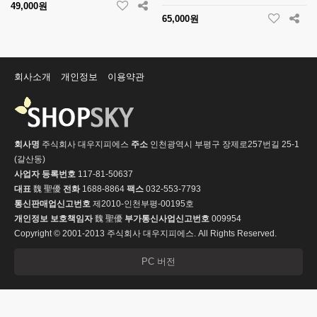
49,000원
65,000원
회사소개
개인정보
이용약관
회사명
주식회사 대우지피에스
주소
인천광역시 부평구 장제로257번길 25-1
(갈산동)
사업자 등록번호
117-81-50637
대표
魏 聖優
전화
1688-8864
팩스
032-553-7793
통신판매업신고번호
제2010-인천부평-00195호
개인정보 보호책임자
魏 聖優
부가통신사업신고번호
009954
Copyright © 2001-2013 주식회사 대우지피에스. All Rights Reserved.
PC 버전