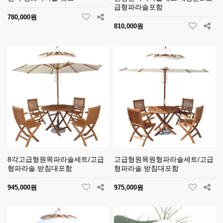
급형파라솔포함
780,000원
810,000원
8각고급형원목파라솔세트/고급
고급형원목원형파라솔세트/고급
형파라솔.받침대포함
형파라솔.받침대포함
945,000원
975,000원