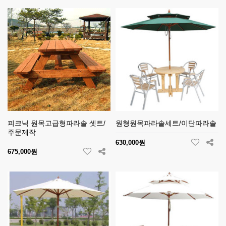
피크닉 원목고급형파라솔 셋트/
원형원목파라솔세트/이단파라솔
주문제작
630,000원
675,000원