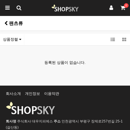
0
팬츠류
상품정렬
등록된 상품이 없습니다.
회사소개
개인정보
이용약관
회사명
주식회사 대우지피에스
주소
인천광역시 부평구 장제로257번길 25-1
(갈산동)