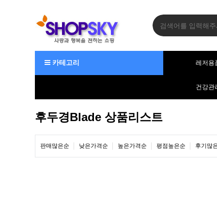
카테고리
레저용
건강관
후두경Blade 상품리스트
판매많은순
낮은가격순
높은가격순
평점높은순
후기많