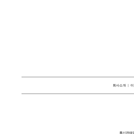
회사소개
|
이
통신판매