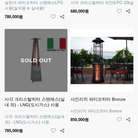
실린더 파티오히터 스텐레스LPG
사각 크리스탈히터 와인(LPG 10kg)
사용(실외용 & 실내용)
680,000원
780,000원
SOLD OUT
사각 크리스탈히터 스텐레스(실
샤인리치 파티오히터 Bronze
내.외) - LNG(도시가스) 사용
샤인리치 파티오히터 Bronze
사각 크리스탈히터 스텐레스(실내.
850,000원
외) - LNG(도시가스) 사용
785,000원