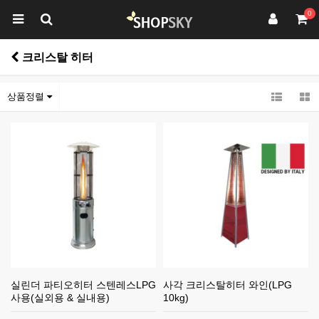
0
크리스탈 히터
상품정렬
실린더 파티오히터 스텐레스LPG
사각 크리스탈히터 와인(LPG
사용(실외용 & 실내용)
10kg)