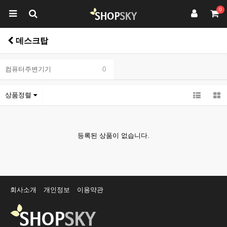
0
데스크탑
컴퓨터주변기기
0
상품정렬
등록된 상품이 없습니다.
회사소개
개인정보
이용약관