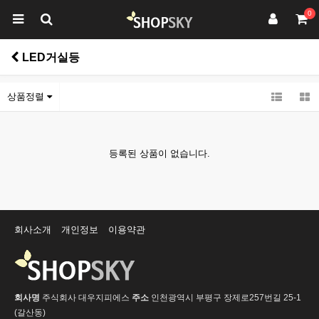
0
LED거실등
상품정렬
등록된 상품이 없습니다.
회사소개
개인정보
이용약관
회사명
주식회사 대우지피에스
주소
인천광역시 부평구 장제로257번길 25-1
(갈산동)