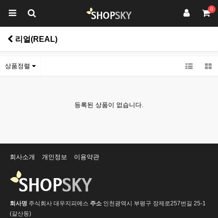
0
리얼(REAL)
상품정렬
등록된 상품이 없습니다.
회사소개
개인정보
이용약관
회사명
주식회사 대우지피에스
주소
인천광역시 부평구 장제로257번길 25-1
(갈산동)