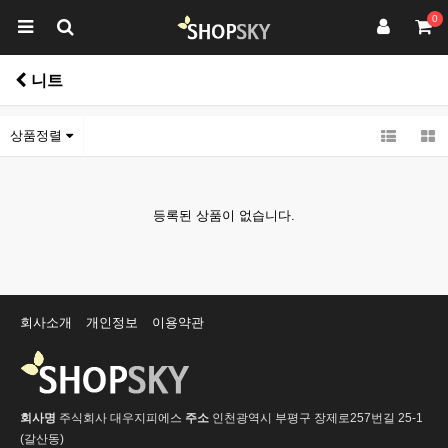
0
니트
상품정렬
등록된 상품이 없습니다.
회사소개
개인정보
이용약관
회사명
주식회사 대우지피에스
주소
인천광역시 부평구 장제로257번길 25-1
(갈산동)