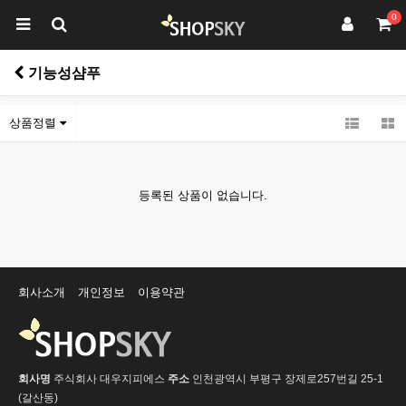
0
기능성샴푸
상품정렬
등록된 상품이 없습니다.
회사소개
개인정보
이용약관
회사명
주식회사 대우지피에스
주소
인천광역시 부평구 장제로257번길 25-1
(갈산동)