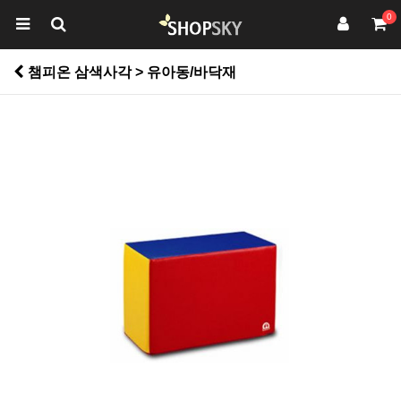
0
챔피온 삼색사각 > 유아동/바닥재