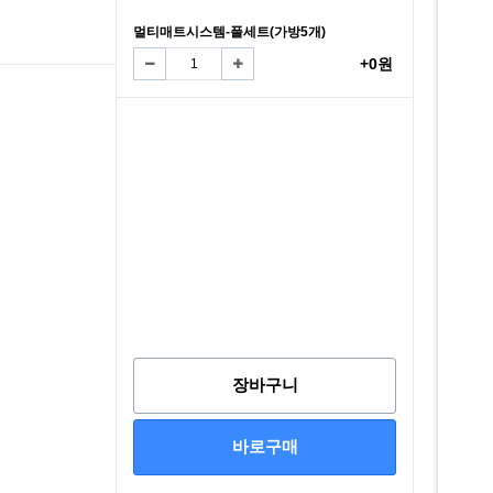
멀티매트시스템-풀세트(가방5개)
+0원
장바구니
바로구매